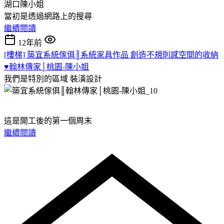
湖口陳小姐
當初是透過網路上的搜尋
繼續閱讀
12年前
[樓梯] 築宜系統傢俱║系統家具作品 創造不規則感空間的收納
♥翰林傳家│桃園-陳小姐
我們是特別的區域
裝潢設計
這是開工後的第一個周末
繼續閱讀