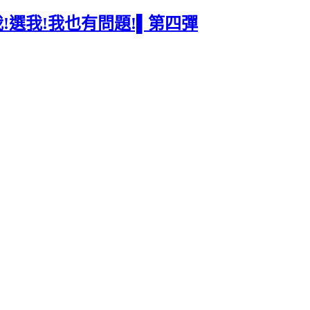
我!選我!我也有問題!▌第四彈